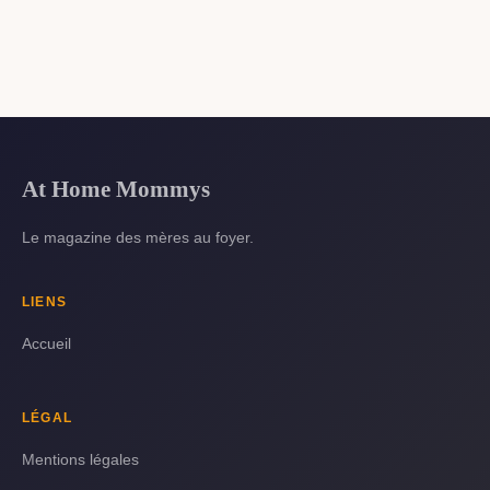
At Home Mommys
Le magazine des mères au foyer.
LIENS
Accueil
LÉGAL
Mentions légales