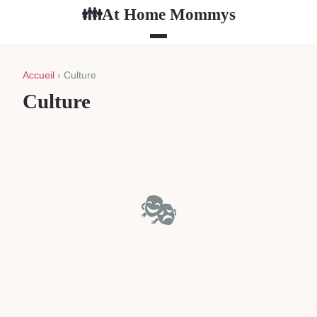
At Home Mommys
👪
Accueil
› Culture
Culture
🎭