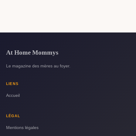
At Home Mommys
Le magazine des mères au foyer.
LIENS
Accueil
LÉGAL
Mentions légales